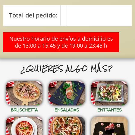
Total del pedido:
Nuestro horario de envíos a domicilio es
de 13:00 a 15:45 y de 19:00 a 23:45 h
¿QUIERES ALGO MÁS?
BRUSCHETTA
ENSALADAS
ENTRANTES