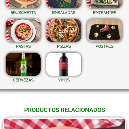
BRUSCHETTA
ENSALADAS
ENTRANTES
PASTAS
PIZZAS
POSTRES
CERVEZAS
VINOS
PRODUCTOS RELACIONADOS
Este
producto