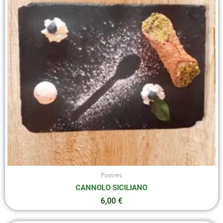
Postres
CANNOLO SICILIANO
6,00
€