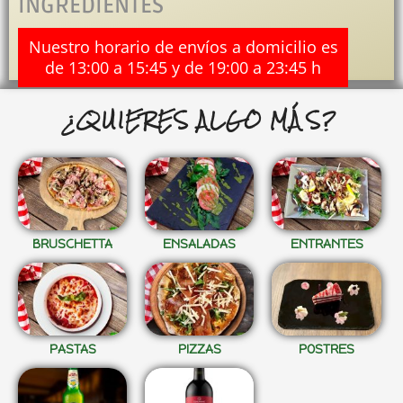
INGREDIENTES
Nuestro horario de envíos a domicilio es
de 13:00 a 15:45 y de 19:00 a 23:45 h
¿QUIERES ALGO MÁS?
BRUSCHETTA
ENSALADAS
ENTRANTES
PASTAS
PIZZAS
POSTRES