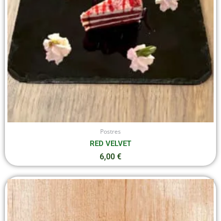
Postres
RED VELVET
6,00
€