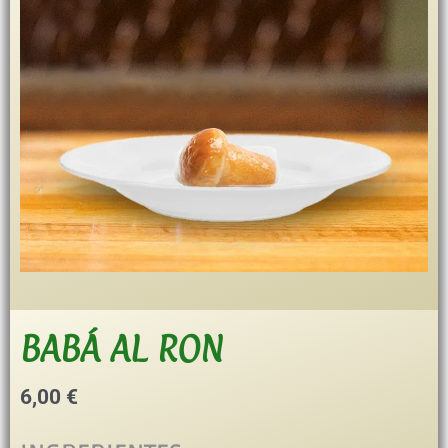
BABÁ AL RON
6,00
€