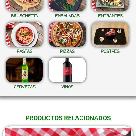
BRUSCHETTA
ENSALADAS
ENTRANTES
PASTAS
PIZZAS
POSTRES
CERVEZAS
VINOS
PRODUCTOS RELACIONADOS
Este