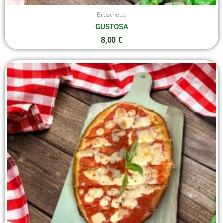
Bruschetta
GUSTOSA
8,00
€