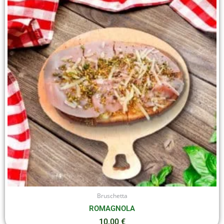
Bruschetta
ROMAGNOLA
10,00
€