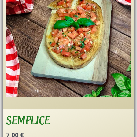
SEMPLICE
7,00
€