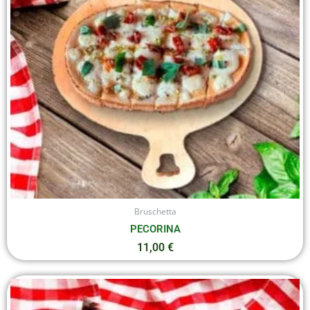
Bruschetta
PECORINA
11,00
€